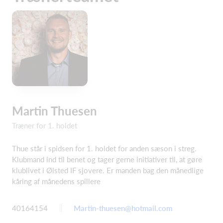
Martin Thuesen
Træner for 1. holdet
Thue står i spidsen for 1. holdet for anden sæson i streg.
Klubmand ind til benet og tager gerne initiativer til, at gøre
klublivet i Ølsted IF sjovere. Er manden bag den månedlige
kåring af månedens spillere
40164154
Martin-thuesen@hotmail.com