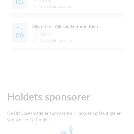
05
14:00
Ølsted Idrætsanlæg
Ølsted IF - Allerød Fodbold Klub
Ons
09
18:00
Ølsted Idrætsanlæg
Holdets sponsorer
De Blå Låsesmede er sponsor for 1. holdet og Flexfuge er
sponsor for 2. holdet