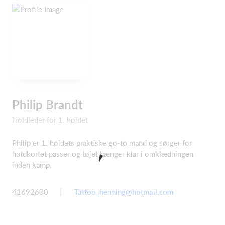
Philip Brandt
Holdleder for 1. holdet
Philip er 1. holdets praktiske go-to mand og sørger for
holdkortet passer og tøjet hænger klar i omklædningen
inden kamp.
41692600
Tattoo_henning@hotmail.com