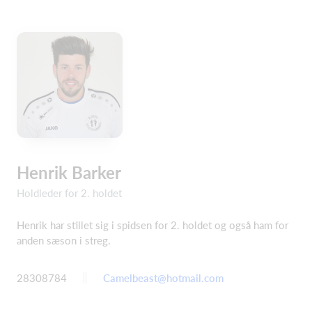
Henrik Barker
Holdleder for 2. holdet
Henrik har stillet sig i spidsen for 2. holdet og også ham for
anden sæson i streg.
28308784
Camelbeast@hotmail.com