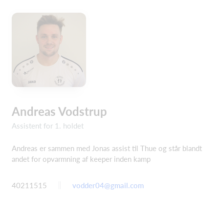
Andreas Vodstrup
Assistent for 1. holdet
Andreas er sammen med Jonas assist til Thue og står blandt
andet for opvarmning af keeper inden kamp
40211515
vodder04@gmail.com