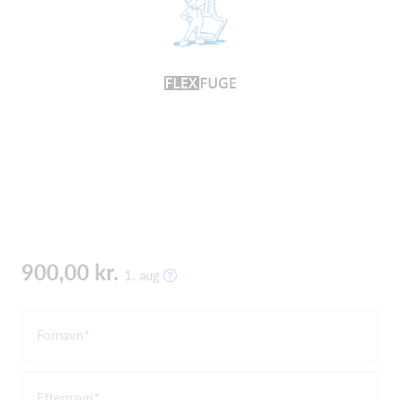
900,00 kr.
1. aug
Fornavn
Efternavn