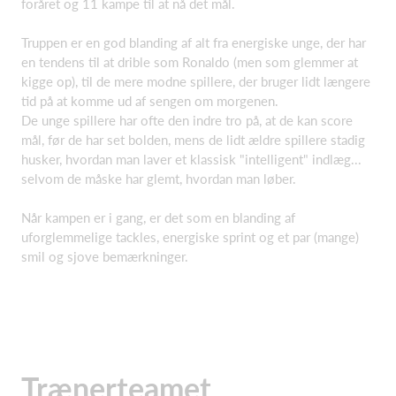
foråret og 11 kampe til at nå det mål.
Truppen er en god blanding af alt fra energiske unge, der har
en tendens til at drible som Ronaldo (men som glemmer at
kigge op), til de mere modne spillere, der bruger lidt længere
tid på at komme ud af sengen om morgenen.
De unge spillere har ofte den indre tro på, at de kan score
mål, før de har set bolden, mens de lidt ældre spillere stadig
husker, hvordan man laver et klassisk "intelligent" indlæg...
selvom de måske har glemt, hvordan man løber.
Når kampen er i gang, er det som en blanding af
uforglemmelige tackles, energiske sprint og et par (mange)
smil og sjove bemærkninger.
Trænerteamet