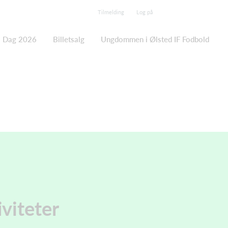
Tilmelding
Log på
s Dag 2026
Billetsalg
Ungdommen i Ølsted IF Fodbold
viteter