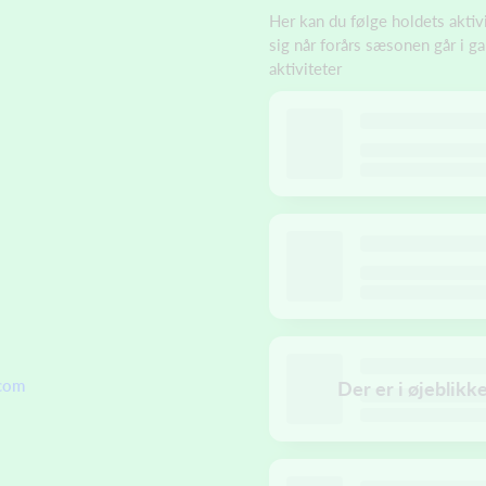
Her kan du følge holdets aktivi
sig når forårs sæsonen går i g
aktiviteter
.com
Der er i øjeblikk