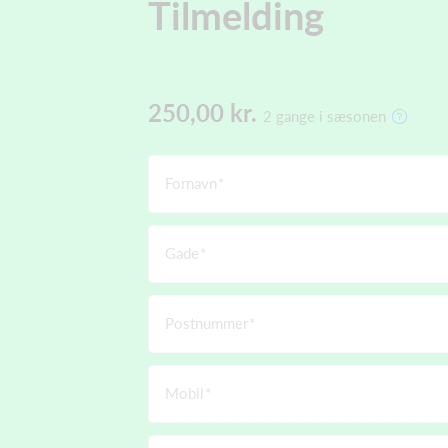
Tilmelding
250,00 kr.
2 gange i sæsonen
Fornavn
Gade
Postnummer
Mobil