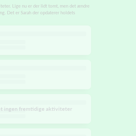
teter. Lige nu er der lidt tomt, men det ændre
ang. Det er Sarah der opdaterer holdets
et ingen fremtidige aktiviteter