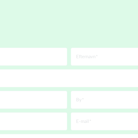
Efternavn
By
E-mail